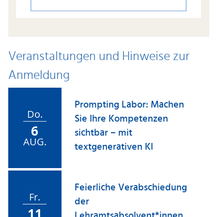
Veranstaltungen und Hinweise zur
Anmeldung
Prompting Labor: Machen
Do.
Sie Ihre Kompetenzen
6
sichtbar – mit
AUG.
textgenerativen KI
Feierliche Verabschiedung
Fr.
der
11
Lehramtsabsolvent*innen