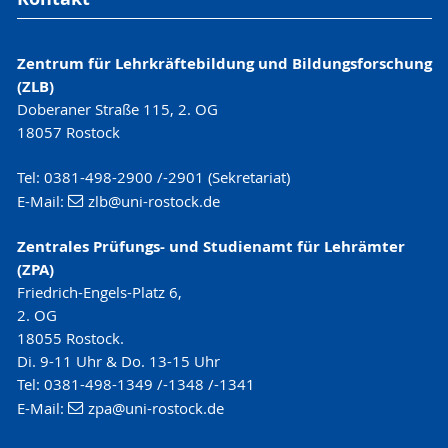
Zentrum für Lehrkräftebildung und Bildungsforschung
(ZLB)
Doberaner Straße 115, 2. OG
18057 Rostock
Tel: 0381-498-2900 /-2901 (Sekretariat)
E-Mail:
zlb
@uni-rostock
.de
Zentrales Prüfungs- und Studienamt für Lehrämter
(ZPA)
Friedrich-Engels-Platz 6,
2. OG
18055 Rostock.
Di. 9-11 Uhr & Do. 13-15 Uhr
Tel: 0381-498-1349 /-1348 /-1341
E-Mail:
zpa
@uni-rostock
.de