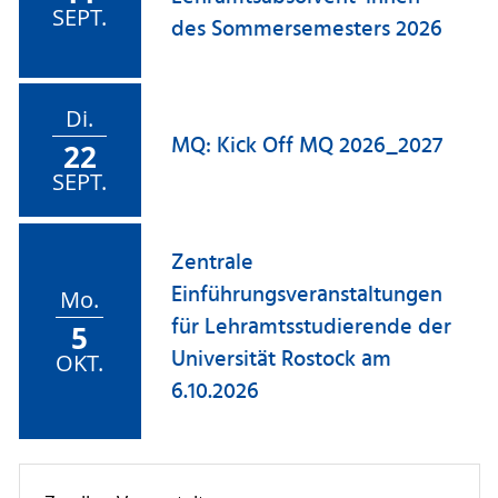
SEPT.
des Sommersemesters 2026
Di.
MQ: Kick Off MQ 2026_2027
22
SEPT.
Zentrale
Einführungsveranstaltungen
Mo.
für Lehramtsstudierende der
5
Universität Rostock am
OKT.
6.10.2026