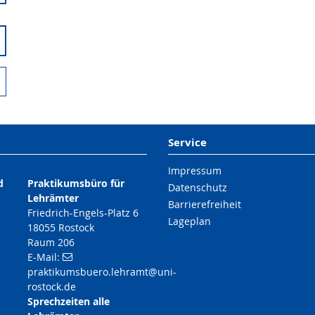
Service
Impressum
d
Praktikumsbüro für
Datenschutz
Lehrämter
Barrierefreiheit
Friedrich-Engels-Platz 6
Lageplan
,
18055 Rostock
Raum 206
E-Mail:
praktikumsbuero.lehramt
@uni-
rostock
.de
Sprechzeiten alle