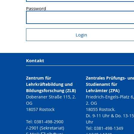
Password
Kontakt
Zentrum für
Zentrales Prüfungs- un
Lehrkräftebildung und
Studienamt für
Bildungsforschung (ZLB)
Lehrämter (ZPA)
Doberaner Straße 115, 2.
Friedrich-Engels-Platz 6
OG
2. OG
18057 Rostock
18055 Rostock.
Di. 9-11 Uhr & Do. 13-15
Tel: 0381-498-2900
Uhr
/-2901 (Sekretariat)
Tel: 0381-498-1349