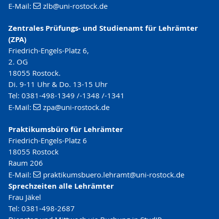
E-Mail:
zlb
@uni-rostock
.de
Zentrales Prüfungs- und Studienamt für Lehrämter
(ZPA)
Friedrich-Engels-Platz 6,
2. OG
18055 Rostock.
Di. 9-11 Uhr & Do. 13-15 Uhr
Tel: 0381-498-1349 /-1348 /-1341
E-Mail:
zpa
@uni-rostock
.de
Praktikumsbüro für Lehrämter
Friedrich-Engels-Platz 6
18055 Rostock
Raum 206
E-Mail:
praktikumsbuero.lehramt
@uni-rostock
.de
Sprechzeiten alle Lehrämter
Frau Jäkel
Tel: 0381-498-2687