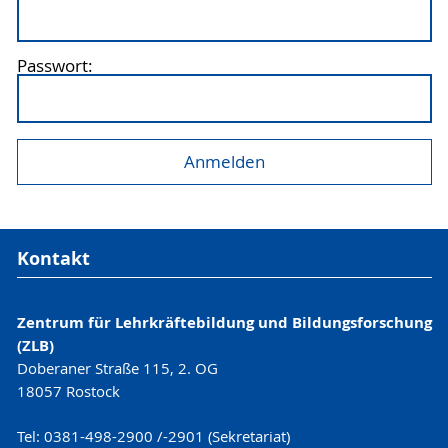
Passwort:
Kontakt
Zentrum für Lehrkräftebildung und Bildungsforschung
(ZLB)
Doberaner Straße 115, 2. OG
18057 Rostock
Tel: 0381-498-2900 /-2901 (Sekretariat)