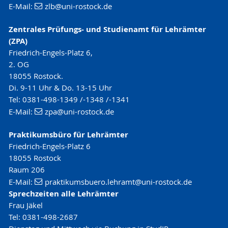
E-Mail:
zlb
@uni-rostock
.de
Zentrales Prüfungs- und Studienamt für Lehrämter
(ZPA)
Friedrich-Engels-Platz 6,
2. OG
18055 Rostock.
Di. 9-11 Uhr & Do. 13-15 Uhr
Tel: 0381-498-1349 /-1348 /-1341
E-Mail:
zpa
@uni-rostock
.de
Praktikumsbüro für Lehrämter
Friedrich-Engels-Platz 6
18055 Rostock
Raum 206
E-Mail:
praktikumsbuero.lehramt
@uni-rostock
.de
Sprechzeiten alle Lehrämter
Frau Jäkel
Tel: 0381-498-2687