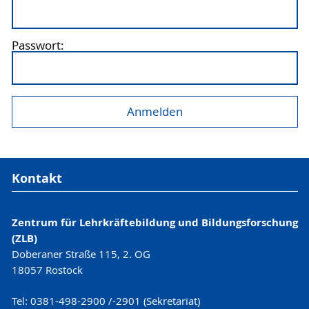
Passwort:
Kontakt
Zentrum für Lehrkräftebildung und Bildungsforschung
(ZLB)
Doberaner Straße 115, 2. OG
18057 Rostock
Tel: 0381-498-2900 /-2901 (Sekretariat)