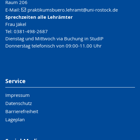
https://uni-rostock-de.zoom-x.de/j/2145398423
Raum 206
E-Mail:
praktikumsbuero.lehramt
@uni-rostock
.de
Sprechzeiten alle Lehrämter
Frau Jäkel
Tel: 0381-498-2687
Dienstag und Mittwoch via Buchung in StudIP
Donnerstag telefonisch von 09:00-11.00 Uhr
Service
Impressum
Datenschutz
Barrierefreiheit
Lageplan