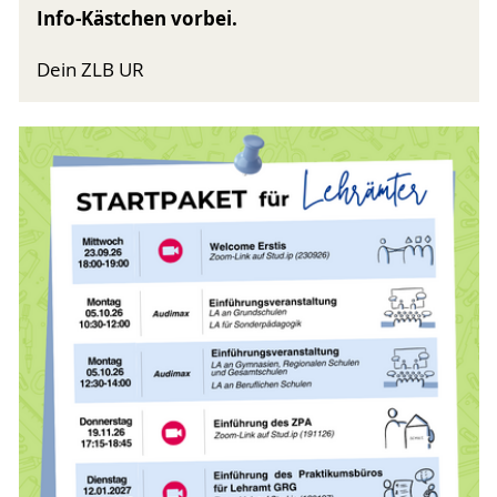
Info-Kästchen vorbei.
Dein ZLB UR