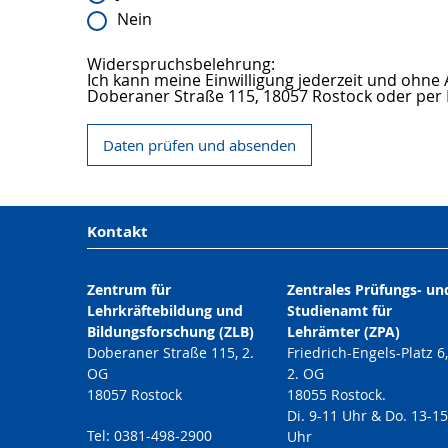
Nein
Widerspruchsbelehrung:
Ich kann meine Einwilligung jederzeit und ohne
Doberaner Straße 115, 18057 Rostock oder per 
Daten prüfen und absenden
Kontakt
Zentrum für
Zentrales Prüfungs- un
Lehrkräftebildung und
Studienamt für
Bildungsforschung (ZLB)
Lehrämter (ZPA)
Doberaner Straße 115, 2.
Friedrich-Engels-Platz 6
OG
2. OG
18057 Rostock
18055 Rostock.
Di. 9-11 Uhr & Do. 13-15
Tel: 0381-498-2900
Uhr