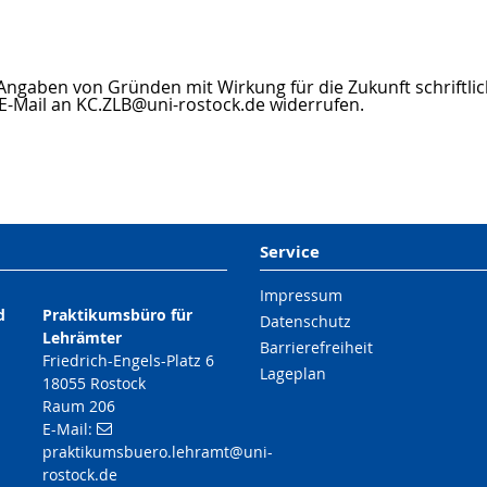
 Angaben von Gründen mit Wirkung für die Zukunft schriftlic
E-Mail an KC.ZLB@uni-rostock.de widerrufen.
Service
Impressum
d
Praktikumsbüro für
Datenschutz
Lehrämter
Barrierefreiheit
Friedrich-Engels-Platz 6
Lageplan
,
18055 Rostock
Raum 206
E-Mail:
praktikumsbuero.lehramt
@uni-
rostock
.de