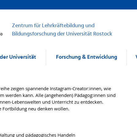
Zentrum für Lehrkräftebildung und
Bildungsforschung der Universität Rostock
der Universität
Forschung & Entwicklung
reihe zeigen spannende Instagram-Creator:innen, wie
aum werden kann. Alle (angehenden) Pädagog:innen sind
:innen-Lebenswelten und Unterricht zu entdecken.
ie Fortbildung neu denken wollen.
, Haltung und pädagogisches Handeln