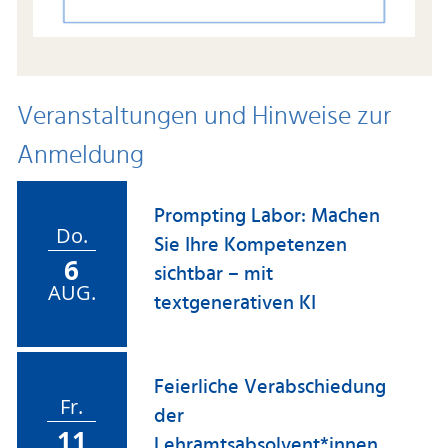
Veranstaltungen und Hinweise zur
Anmeldung
Prompting Labor: Machen
Do.
Sie Ihre Kompetenzen
6
sichtbar – mit
AUG.
textgenerativen KI
Feierliche Verabschiedung
Fr.
der
11
Lehramtsabsolvent*innen