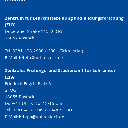
Zentrum für Lehrkräftebildung und Bildungsforschung
(ZLB)
Doberaner Straße 115, 2. OG
18057 Rostock
Tel: 0381-498-2900 /-2901 (Sekretariat)
E-Mail:
zlb
@uni-rostock
.de
Zentrales Prüfungs- und Studienamt für Lehrämter
(ZPA)
Friedrich-Engels-Platz 6,
2. OG
18055 Rostock.
Di. 9-11 Uhr & Do. 13-15 Uhr
Tel: 0381-498-1349 /-1348 /-1341
E-Mail:
zpa
@uni-rostock
.de