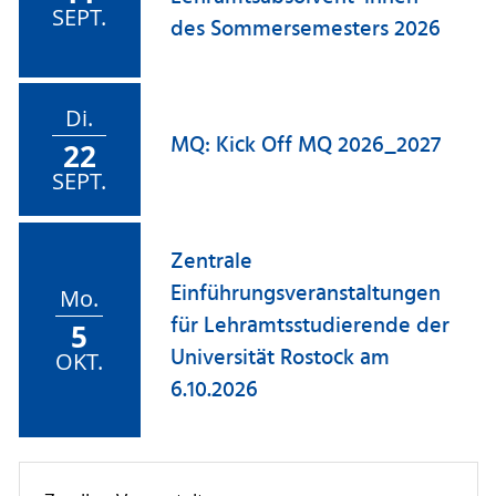
SEPT.
des Sommersemesters 2026
Di.
MQ: Kick Off MQ 2026_2027
22
SEPT.
Zentrale
Einführungsveranstaltungen
Mo.
für Lehramtsstudierende der
5
Universität Rostock am
OKT.
6.10.2026