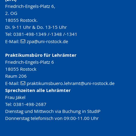
Friedrich-Engels-Platz 6,
2. OG
18055 Rostock.
Di. 9-11 Uhr & Do. 13-15 Uhr
Tel: 0381-498-1349 /-1348 /-1341
E-Mail:
zpa
@uni-rostock
.de
Praktikumsbüro für Lehrämter
Friedrich-Engels-Platz 6
18055 Rostock
Raum 206
E-Mail:
praktikumsbuero.lehramt
@uni-rostock
.de
Sprechzeiten alle Lehrämter
Frau Jäkel
Tel: 0381-498-2687
Dienstag und Mittwoch via Buchung in StudIP
Donnerstag telefonisch von 09:00-11.00 Uhr