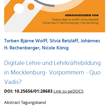
Torben Bjarne Wolff, Silvia Retzlaff, Johannes
H. Rechenberger, Nicole König
Digitale Lehre und Lehrkräftebildung
in Mecklenburg- Vorpommern - Quo
Vadis?
DOI: 10.25656/01:28683
Link zu peDOCS
Abstract Tagungsband