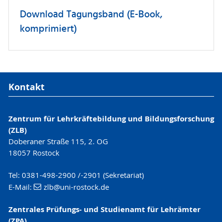
Download Tagungsband (E-Book,
komprimiert)
Kontakt
Zentrum für Lehrkräftebildung und Bildungsforschung
(ZLB)
Doberaner Straße 115, 2. OG
18057 Rostock
Tel: 0381-498-2900 /-2901 (Sekretariat)
E-Mail:
zlb
@uni-rostock
.de
Zentrales Prüfungs- und Studienamt für Lehrämter
(ZPA)