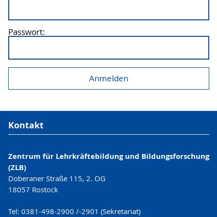
Passwort:
Kontakt
Zentrum für Lehrkräftebildung und Bildungsforschung
(ZLB)
Doberaner Straße 115, 2. OG
18057 Rostock
Tel: 0381-498-2900 /-2901 (Sekretariat)