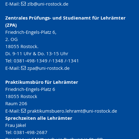
E-Mail:
zlb
@uni-rostock
.de
Zentrales Prüfungs- und Studienamt für Lehrämter
(ZPA)
Friedrich-Engels-Platz 6,
2. OG
18055 Rostock.
Di. 9-11 Uhr & Do. 13-15 Uhr
Tel: 0381-498-1349 /-1348 /-1341
E-Mail:
zpa
@uni-rostock
.de
Praktikumsbüro für Lehrämter
Friedrich-Engels-Platz 6
18055 Rostock
Raum 206
E-Mail:
praktikumsbuero.lehramt
@uni-rostock
.de
Sprechzeiten alle Lehrämter
Frau Jäkel
Tel: 0381-498-2687