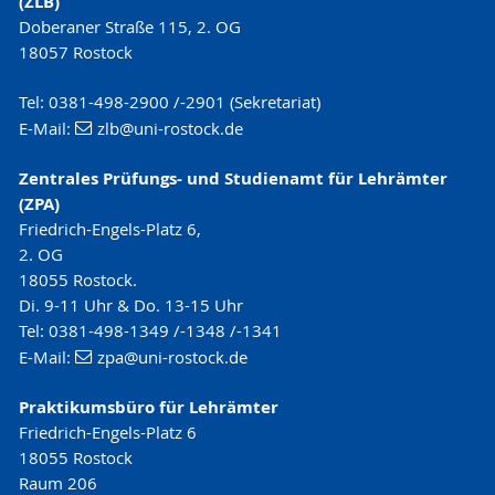
(ZLB)
Doberaner Straße 115, 2. OG
18057 Rostock
Tel: 0381-498-2900 /-2901 (Sekretariat)
E-Mail:
zlb
@uni-rostock
.de
Zentrales Prüfungs- und Studienamt für Lehrämter
(ZPA)
Friedrich-Engels-Platz 6,
2. OG
18055 Rostock.
Di. 9-11 Uhr & Do. 13-15 Uhr
Tel: 0381-498-1349 /-1348 /-1341
E-Mail:
zpa
@uni-rostock
.de
Praktikumsbüro für Lehrämter
Friedrich-Engels-Platz 6
18055 Rostock
Raum 206